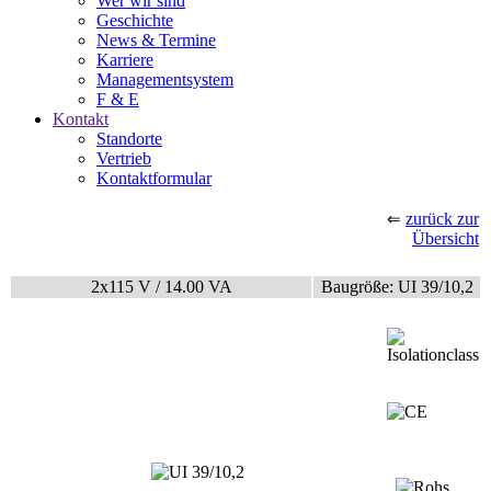
Wer wir sind
Geschichte
News & Termine
Karriere
Managementsystem
F & E
Kontakt
Standorte
Vertrieb
Kontaktformular
zurück zur
⇐
Übersicht
2x115 V / 14.00 VA
Baugröße: UI 39/10,2