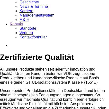
Geschichte
News & Termine
Karriere
Managementsystem
F & E
Kontakt
Standorte
Vertrieb
Kontaktformular
Zertifizierte Qualität
All unsere Produkte stehen seit jeher für Innovation und
Qualität. Unseren Kunden bieten wir VDE-zugelassene
Produktreihen und kundenspezifische Produkte auf Basis
eines eigenen GT UL-Isolationssystem Klasse F (155°C).
Unsere beiden Produktionsstätten in Deutschland und Indien
sind mit hochpräzisen Fertigungsanlagen ausgestattet. So
erzeugen wir maximale Qualität und kombinieren erfolgreich
mittelständische Flexibilität mit höchsten Ansprüchen an
Effektivität und vor allem an die Zufriedenheit unserer Kunden.