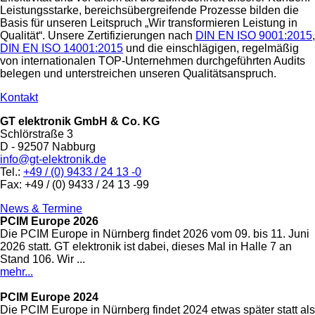
Leistungsstarke, bereichsübergreifende Prozesse bilden die
Basis für unseren Leitspruch „Wir transformieren Leistung in
Qualität“. Unsere Zertifizierungen nach
DIN EN ISO 9001:2015
,
DIN EN ISO 14001:2015
und die einschlägigen, regelmäßig
von internationalen TOP-Unternehmen durchgeführten Audits
belegen und unterstreichen unseren Qualitätsanspruch.
Kontakt
GT elektronik GmbH & Co. KG
Schlörstraße 3
D - 92507 Nabburg
info@gt-elektronik.de
Tel.:
+49 / (0) 9433 / 24 13 -0
Fax: +49 / (0) 9433 / 24 13 -99
News & Termine
PCIM Europe 2026
Die PCIM Europe in Nürnberg findet 2026 vom 09. bis 11. Juni
2026 statt. GT elektronik ist dabei, dieses Mal in Halle 7 an
Stand 106. Wir ...
mehr...
PCIM Europe 2024
Die PCIM Europe in Nürnberg findet 2024 etwas später statt als