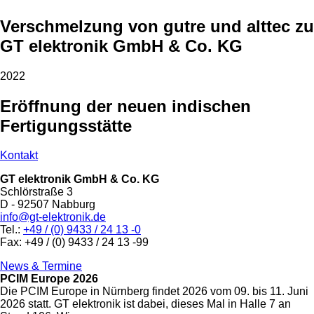
Verschmelzung von gutre und alttec zu
GT elektronik GmbH & Co. KG
2022
Eröffnung der neuen indischen
Fertigungsstätte
Kontakt
GT elektronik GmbH & Co. KG
Schlörstraße 3
D - 92507 Nabburg
info@gt-elektronik.de
Tel.:
+49 / (0) 9433 / 24 13 -0
Fax: +49 / (0) 9433 / 24 13 -99
News & Termine
PCIM Europe 2026
Die PCIM Europe in Nürnberg findet 2026 vom 09. bis 11. Juni
2026 statt. GT elektronik ist dabei, dieses Mal in Halle 7 an