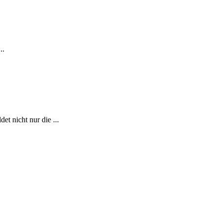
..
t nicht nur die ...