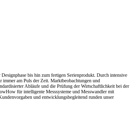
r Designphase bis hin zum fertigen Serienprodukt. Durch intensive
r immer am Puls der Zeit. Marktbeobachtungen und
rdisierter Abläufe und die Prüfung der Wirtschaftlichkeit bei der
nowHow für intelligente Messsysteme und Messwandler mit
Kundenvorgaben und entwicklungsbegleitend runden unser