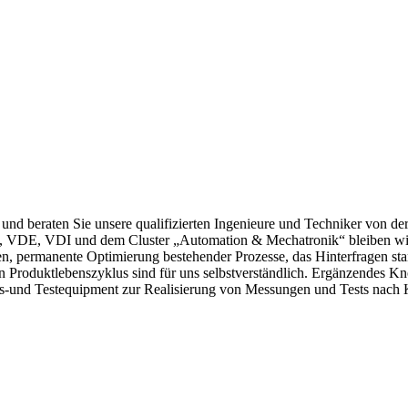
und beraten Sie unsere qualifizierten Ingenieure und Techniker von de
rs, VDE, VDI und dem Cluster „Automation & Mechatronik“ bleiben wi
 permanente Optimierung bestehender Prozesse, das Hinterfragen standa
Produktlebenszyklus sind für uns selbstverständlich. Ergänzendes K
-und Testequipment zur Realisierung von Messungen und Tests nach 