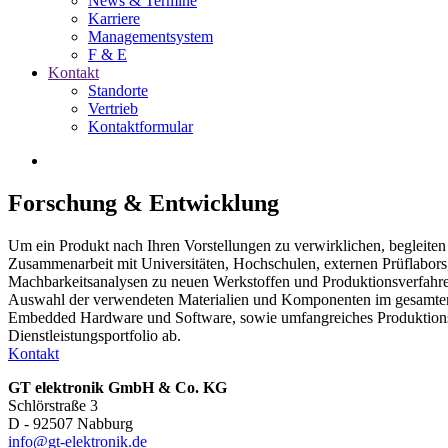
News & Termine
Karriere
Managementsystem
F & E
Kontakt
Standorte
Vertrieb
Kontaktformular
Forschung & Entwicklung
Um ein Produkt nach Ihren Vorstellungen zu verwirklichen, begleiten 
Zusammenarbeit mit Universitäten, Hochschulen, externen Prüflabo
Machbarkeitsanalysen zu neuen Werkstoffen und Produktionsverfahren,
Auswahl der verwendeten Materialien und Komponenten im gesamten 
Embedded Hardware und Software, sowie umfangreiches Produktions
Dienstleistungsportfolio ab.
Kontakt
GT elektronik GmbH & Co. KG
Schlörstraße 3
D - 92507 Nabburg
info@gt-elektronik.de