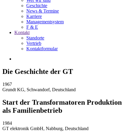
Wer wir sind
Geschichte
News & Termine
Karriere
Managementsystem
F & E
Kontakt
Standorte
Vertrieb
Kontaktformular
Die Geschichte der GT
1967
Grundt KG, Schwandorf, Deutschland
Start der Transformatoren Produktion
als Familienbetrieb
1984
GT elektronik GmbH, Nabburg, Deutschland